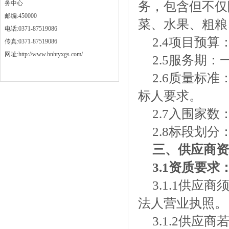
务中心
务，包含但不仅
邮编:450000
菜、水果、粗粮
电话:0371-87519086
2.
4项目预算：1
传真:0371-87519086
网址:http://www.hnhtyxgs.com/
2.5服务期
：
2.
6
质量标准
标人要求
。
2.7入围家数
2.
8
标段划分
三
、供应商
资
3.1资质要求
3.1.1
供应商
法人营业执照
。
3.1.2供