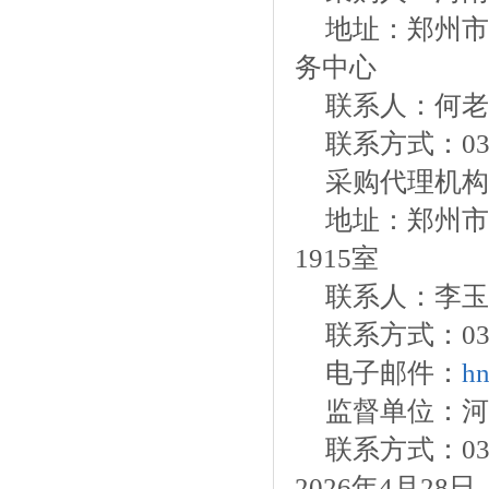
地址：郑州市
务中心
联系人：
何老
联系方式：
03
采购代理机构
地址：郑州市
1915室
联系人：
李玉
联系方式：
03
电子邮件：
h
监督单位：河
联系方式：
03
202
6
年
4
月
28
日