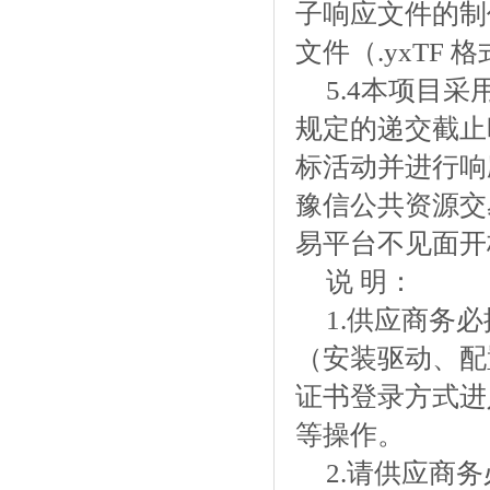
子
响应
文件的制
文件（
.yxTF 
5.4
本项目采
规定的
递交
截止
标活动并进行
响
豫信公共资源交
易平台不见面开
说
明：
1.
供应商
务必
（安装驱动、配
证书登录方式进
等操作。
2.请
供应商
务