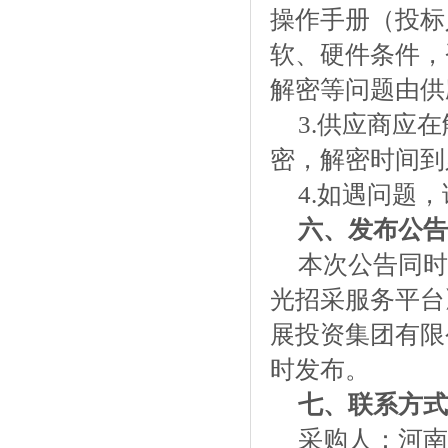
操作手册（投标
软、硬件条件，
解密等问题由
供
3.
供应商
应在
密，解密时间到
4.如遇问题
六、发布公告
本次公告同时
光招采服务平台
展投资集团有限
时发布。
七
、联系方式
采购人
：河南