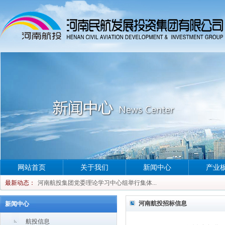
网站首页
关于我们
新闻中心
产业
河南航投集团党委理论学习中心组举行集体...
最新动态：
河南航投集团党委理论学习中心组举行集体...
河南航投集团党委理论学习中心组举行集体...
河南航投招标信息
新闻中心
河南航投集团党委理论学习中心组举行集体...
航投信息