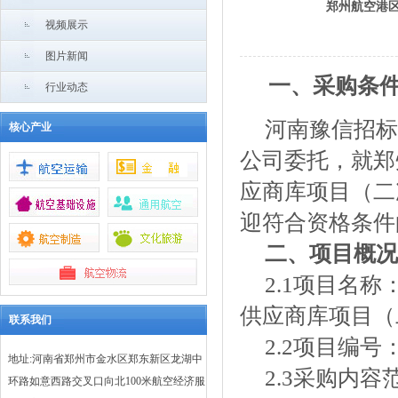
郑州航空港
视频展示
图片新闻
一、采购条
行业动态
河南豫信招标
核心产业
公司
委托，就
郑
应商库项目（
二
迎符合资格条件
二、项目概况
2.1项目名称
供应商库项目（
联系我们
2.2项目编号
地址:河南省郑州市金水区郑东新区龙湖中
2.3采购内
环路如意西路交叉口向北100米航空经济服