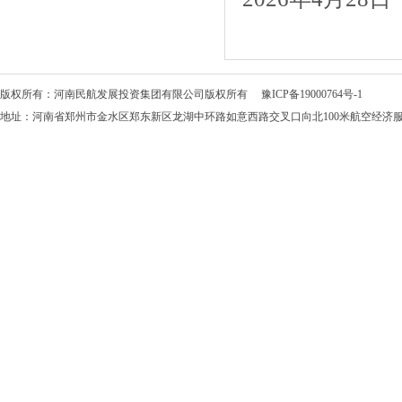
版权所有：河南民航发展投资集团有限公司版权所有
豫ICP备19000764号-1
地址：河南省郑州市金水区郑东新区龙湖中环路如意西路交叉口向北100米航空经济服务中