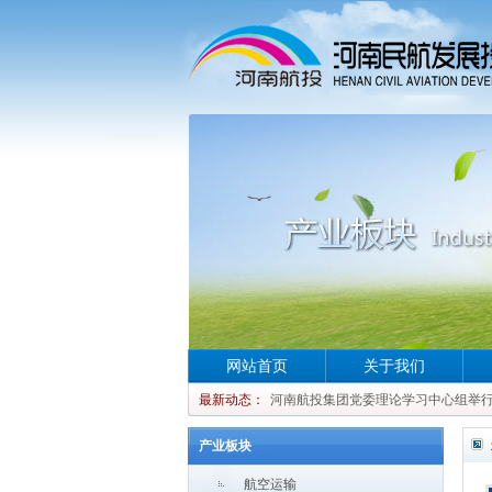
网站首页
关于我们
河南航投集团党委理论学习中心组举行集
河南航投集团党委理论学习中心组举行集
最新动态：
河南航投集团党委理论学习中心组举行集
产业板块
河南航投集团党委理论学习中心组举行集
航空运输