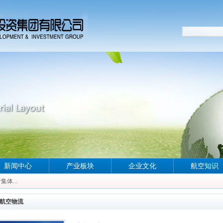
新闻中心
产业板块
企业文化
航空知识
体...
体...
体...
航空物流
体...