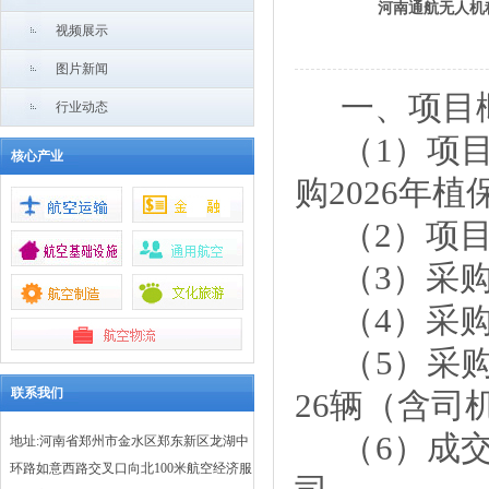
河南通航无人机
视频展示
图片新闻
一、项目
行业动态
（
1）项
核心产业
购2026年
（
2）项目
（
3）采
（
4）采
（
5）采
联系我们
26辆（含司
（
6
）成
地址:河南省郑州市金水区郑东新区龙湖中
环路如意西路交叉口向北100米航空经济服