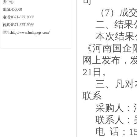
司
务中心
（
7）
成
邮编:450000
电话:0371-87519086
二、
结果
传真:0371-87519086
网址:http://www.hnhtyxgs.com/
本次
结果
《河南国企
网
上发布，
21日
。
三、凡对
联系
采购人：
联系人：
电
话：
1