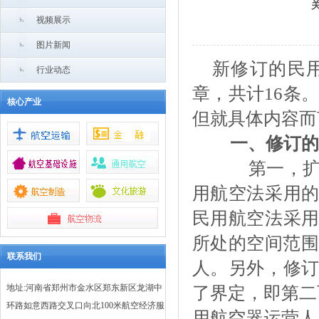
视频展示
图片新闻
新修订的民
行业动态
章，共计16条
核心产业
但就具体内容而
一、修订的
第一，扩
用航空法采用的
民用航空法采用
所处的空间范围
联系我们
人。另外，修订
地址:河南省郑州市金水区郑东新区龙湖中
了界定，即第二
环路如意西路交叉口向北100米航空经济服
用航空器运营人