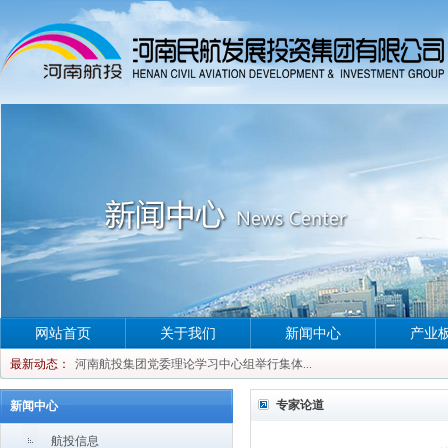
网站首页
关于我们
新闻中心
产业
河南航投集团党委理论学习中心组举行集体...
最新动态：
河南航投集团党委理论学习中心组举行集体...
河南航投集团党委理论学习中心组举行集体...
专家论道
新闻中心
河南航投集团党委理论学习中心组举行集体...
航投信息