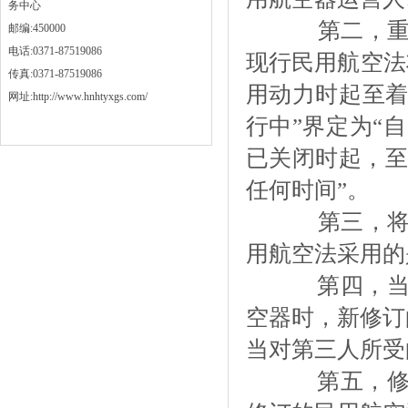
务中心
第二，重
邮编:450000
电话:0371-87519086
现行民用航空法
传真:0371-87519086
用动力时起至着
网址:http://www.hnhtyxgs.com/
行中”界定为“
已关闭时起，至
任何时间”。
第三，将
用航空法采用的
第四，当造
空器时，新修订
当对第三人所受
第五，修订