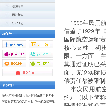
视频展示
图片新闻
1995年民
行业动态
借鉴了1929
核心产业
国际航空运输责
核心支柱，初
限。一方面，在
其通过证明已采
面，无论实际损
偿责任都被限制
联系我们
本次民用航
地址:河南省郑州市金水区郑东新区龙湖中
约》（以下简称
环路如意西路交叉口向北100米航空经济服
赔偿标准和免责