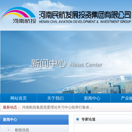
网站首页
关于我们
新闻中心
产业
河南航投集团党委理论学习中心组举行集体...
最新动态：
河南航投集团党委理论学习中心组举行集体...
河南航投集团党委理论学习中心组举行集体...
专家论道
新闻中心
河南航投集团党委理论学习中心组举行集体...
航投信息