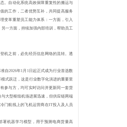
常态。自动化系统高效保障重复性的搬运与
价值的工作，二者优势互补，共同提高服务
管理变革重塑员工能力体系：一方面，引入
；另一方面，持续加强内部培训，帮助员工
在登机之前，必先经历信息网络的流转。透
ord标准自2026年1月1日起正式成为行业首选数
享模式跃迁，这是行业数字化演进的重要里
所有参与方，均可实时访问并更新同一套货
业与大型枢纽机场进展迅速，但供应链两端
冷门航线上的飞机运营商在IT投入及人员
部署机器学习模型，用于预测电商货量高