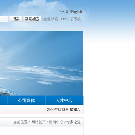
·
中文版
·
English
|
企业邮箱
|
OA办公系统
公司媒体
人才中心
2026年8月8日 星期六
当前位置：
网站首页
>
新闻中心
>
专家论道