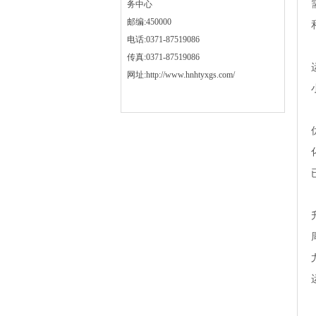
务中心
邮编:450000
电话:0371-87519086
传真:0371-87519086
网址:http://www.hnhtyxgs.com/