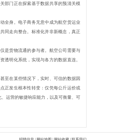
海关部门正在探索基于数据共享的预清关模
而动全身。电子商务无意中成为航空货运业
，共同走向整合。标准化并非新概念，真正
不仅是货物流通的参与者。航空公司需要与
投资透明化系统，实现与各方的数据直连。
，甚至在某些情况下，实时、可信的数据因
焦点正发生根本性转变：仅凭每公斤运价或
化、运营的敏捷响应能力，以及可衡量、可
招聘信息
|
网站地图
|
网站收藏
|
联系我们