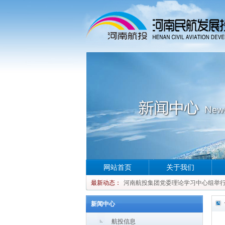
网站首页
关于我们
河南航投集团党委理论学习中心组举行集
最新动态：
河南航投集团党委理论学习中心组举行集
河南航投集团党委理论学习中心组举行集
新闻中心
河南航投集团党委理论学习中心组举行集
航投信息