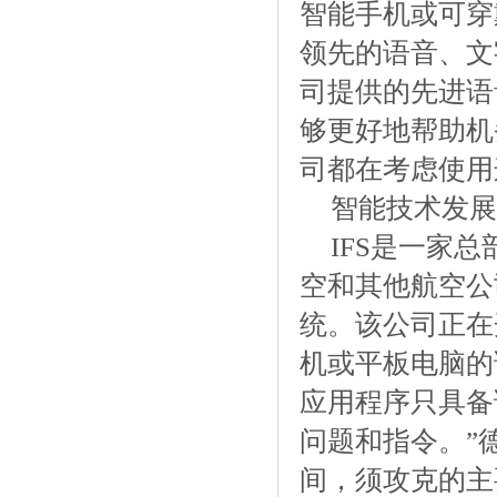
智能手机或可穿戴
领先的语音、文
司提供的先进语音识
够更好地帮助机
司都在考虑使用
智能技术发展
IFS是一家
空和其他航空公
统。该公司正在
机或平板电脑的
应用程序只具备
问题和指令。”
间，须攻克的主