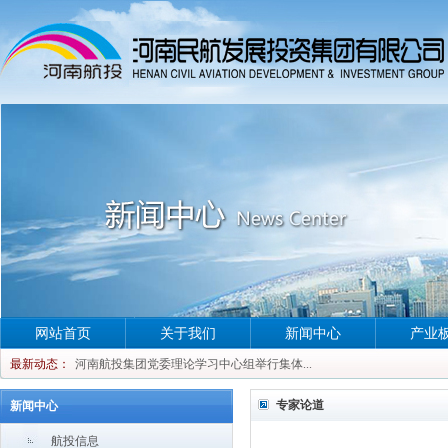
网站首页
关于我们
新闻中心
产业
河南航投集团党委理论学习中心组举行集体...
最新动态：
河南航投集团党委理论学习中心组举行集体...
河南航投集团党委理论学习中心组举行集体...
专家论道
新闻中心
河南航投集团党委理论学习中心组举行集体...
航投信息