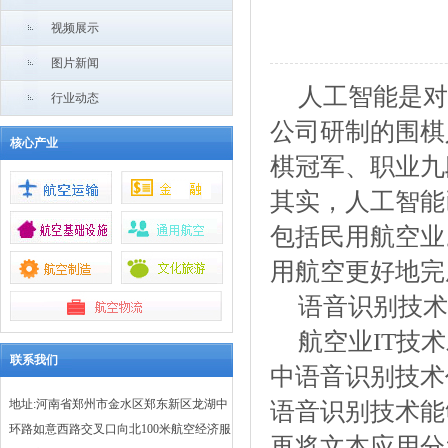
视频展示
图片新闻
人
工智能是对
行业动态
公司研制的围棋
核心产业
棋冠军、职业九
其实，人工智能
包括民用航空业
用航空更好地完
语音识别技术
航空业IT技
联系我们
中语音识别技术
地址:河南省郑州市金水区郑东新区龙湖中
语音识别技术能
环路如意西路交叉口向北100米航空经济服
再将文本应用分