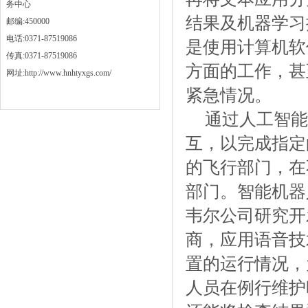
务中心
结果及机器学习
邮编:450000
电话:0371-87519086
是使用计算机软
传真:0371-87519086
方面的工作，甚
网址:http://www.hnhtyxgs.com/
紧急情况。
通过人工智能
互，以完成指定
的飞行部门，在
部门。智能机器
韦尔公司研究开发
商，应用语音技
置的运行情况，
人员在例行维护