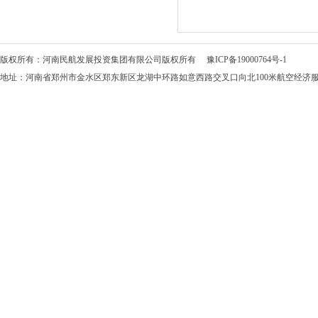
版权所有：河南民航发展投资集团有限公司版权所有
豫ICP备19000764号-1
地址：河南省郑州市金水区郑东新区龙湖中环路如意西路交叉口向北100米航空经济服务中