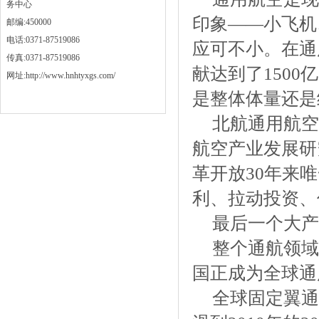
务中心
印象——小飞机
邮编:450000
电话:0371-87519086
应可不小。在通
传真:0371-87519086
献达到了1500
网址:http://www.hnhtyxgs.com/
是整体体量还是
北航通用航空
航空产业发展研
革开放30年来
利、拉动投资、
最后一个大产
整个通航领域
国正成为全球通
全球固定翼通