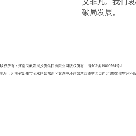
义非凡。我们衷
破局发展。
版权所有：河南民航发展投资集团有限公司版权所有
豫ICP备19000764号-1
地址：河南省郑州市金水区郑东新区龙湖中环路如意西路交叉口向北100米航空经济服务中