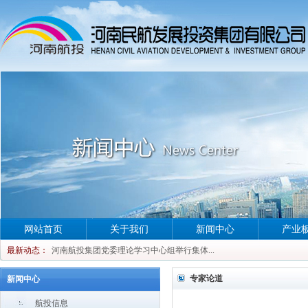
河南航投集团党委理论学习中心组举行集体...
网站首页
关于我们
新闻中心
产业
河南航投集团党委理论学习中心组举行集体...
最新动态：
河南航投集团党委理论学习中心组举行集体...
河南航投集团党委理论学习中心组举行集体...
专家论道
新闻中心
航投信息