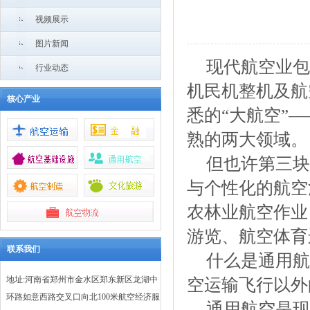
视频展示
图片新闻
现代航空业包
行业动态
机民机整机及航
核心产业
悉的“大航空”
熟的两大领域。
但也许第三块
与个性化的航空
农林业航空作业
游览、航空体育
联系我们
什么是通用航
地址:河南省郑州市金水区郑东新区龙湖中
空运输飞行以外
环路如意西路交叉口向北100米航空经济服
通用航空是现