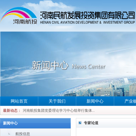
网站首页
关于我们
新闻中心
产业
河南航投集团党委理论学习中心组举行集体...
最新动态：
河南航投集团党委理论学习中心组举行集体...
河南航投集团党委理论学习中心组举行集体...
专家论道
新闻中心
河南航投集团党委理论学习中心组举行集体...
航投信息