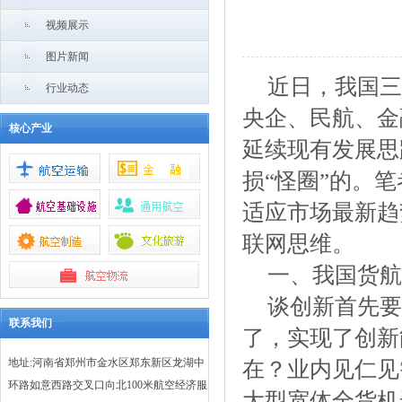
视频展示
图片新闻
近日，我国三
行业动态
央企、民航、金
核心产业
延续现有发展思
损“怪圈”的。
适应市场最新趋
联网思维。
一、我国货航
谈创新首先要
联系我们
了，实现了创新
地址:河南省郑州市金水区郑东新区龙湖中
在？业内见仁见
环路如意西路交叉口向北100米航空经济服
大型宽体全货机