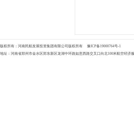
版权所有：河南民航发展投资集团有限公司版权所有
豫ICP备19000764号-1
地址：河南省郑州市金水区郑东新区龙湖中环路如意西路交叉口向北100米航空经济服务中