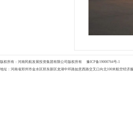
版权所有：河南民航发展投资集团有限公司版权所有
豫ICP备19000764号-1
地址：河南省郑州市金水区郑东新区龙湖中环路如意西路交叉口向北100米航空经济服务中