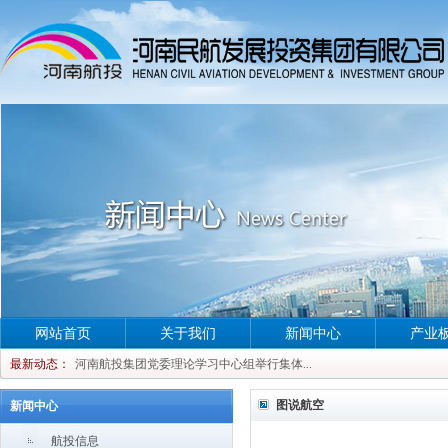
河南航投集团党委理论学习中心组举行集体...
网站首页
关于我们
新闻中心
产业
河南航投集团党委理论学习中心组举行集体...
最新动态：
河南航投集团党委理论学习中心组举行集体...
河南航投集团党委理论学习中心组举行集体...
图说航空
新闻中心
航投信息