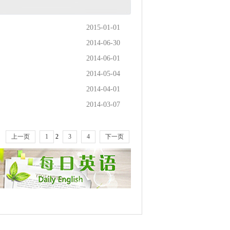
2015-01-01
2014-06-30
2014-06-01
2014-05-04
2014-04-01
2014-03-07
上一页
1
2
3
4
下一页