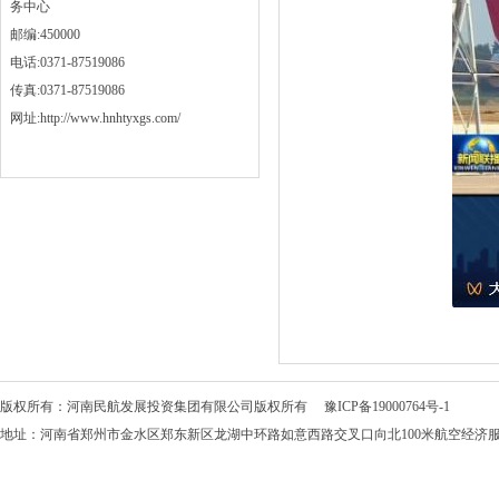
务中心
邮编:450000
电话:0371-87519086
传真:0371-87519086
网址:http://www.hnhtyxgs.com/
版权所有：河南民航发展投资集团有限公司版权所有
豫ICP备19000764号-1
地址：河南省郑州市金水区郑东新区龙湖中环路如意西路交叉口向北100米航空经济服务中