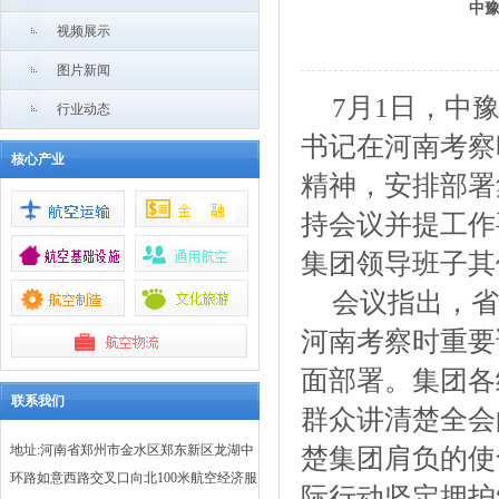
中
视频展示
图片新闻
7月1日，中
行业动态
书记在河南考察
核心产业
精神，安排部署
持会议并提工作
集团领导班子其
会议指出，省
河南考察时重要
面部署。集团各
联系我们
群众讲清楚全会
地址:河南省郑州市金水区郑东新区龙湖中
楚集团肩负的使
环路如意西路交叉口向北100米航空经济服
际行动坚定拥护