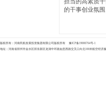
担当的高素质干
的干事创业氛围
版权所有：河南民航发展投资集团有限公司版权所有
豫ICP备19000764号-1
地址：河南省郑州市金水区郑东新区龙湖中环路如意西路交叉口向北100米航空经济服务中