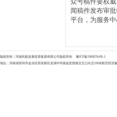
众号稿件要权威
闻稿件发布审批
平台，为服务中
版权所有：河南民航发展投资集团有限公司版权所有
豫ICP备19000764号-1
地址：河南省郑州市金水区郑东新区龙湖中环路如意西路交叉口向北100米航空经济服务中