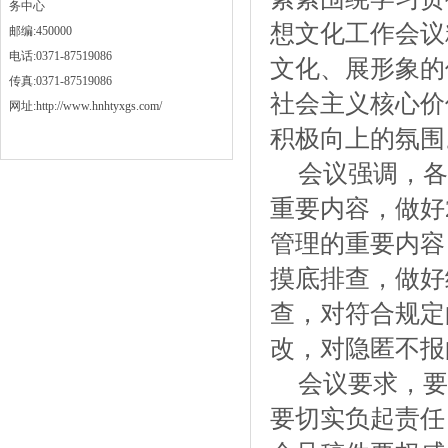
务中心
想文化工作会议
邮编:450000
电话:0371-87519086
文化、展形象的
传真:0371-87519086
社会主义核心价
网址:http://www.hnhtyxgs.com/
积极向上的氛围
会议强调，各
重要内容，做好
管理的重要内容
摸底排查，做好
查，对符合规定
改，对隐匿不报
会议要求，要
要切实负起责任