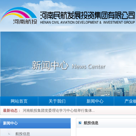
网站首页
关于我们
新闻中心
产业
河南航投集团党委理论学习中心组举行集体...
最新动态：
河南航投集团党委理论学习中心组举行集体...
河南航投集团党委理论学习中心组举行集体...
航投信息
新闻中心
河南航投集团党委理论学习中心组举行集体...
航投信息