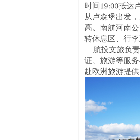
时间19:00抵达
从卢森堡出发，
高。南航河南公
转休息区、行李
航投文旅负责
证、旅游等服务
赴欧洲旅游提供