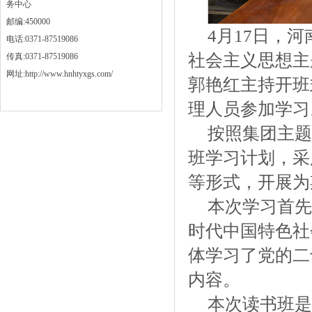
务中心
邮编:450000
4月17日，
电话:0371-87519086
社会主义思想主
传真:0371-87519086
网址:http://www.hnhtyxgs.com/
郭艳红主持开班
理人员参加学习
按照集团主题
班学习计划，采
等形式，开展为
本次学习首先
时代中国特色社
体学习了党的二
内容。
本次读书班是