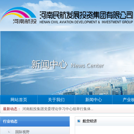
网站首页
关于我们
新闻中心
产业
河南航投集团党委理论学习中心组举行集体...
最新动态：
河南航投集团党委理论学习中心组举行集体...
河南航投集团党委理论学习中心组举行集体...
航空经济
行业动态
河南航投集团党委理论学习中心组举行集体...
国际视野