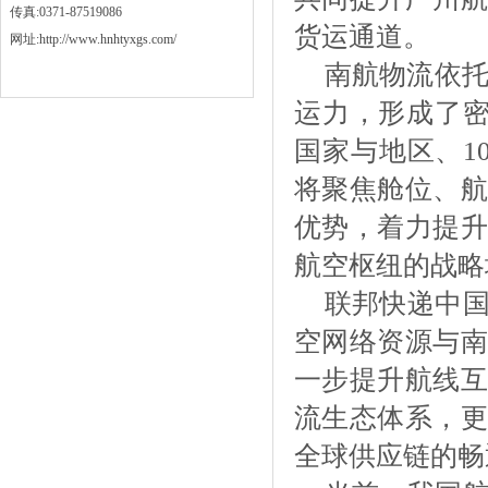
传真:0371-87519086
货运通道。
网址:http://www.hnhtyxgs.com/
南航物流依
运力，形成了密
国家与地区、1
将聚焦舱位、航
优势，着力提升
航空枢纽的战略
联邦快递中
空网络资源与南
一步提升航线互
流生态体系，更
全球供应链的畅