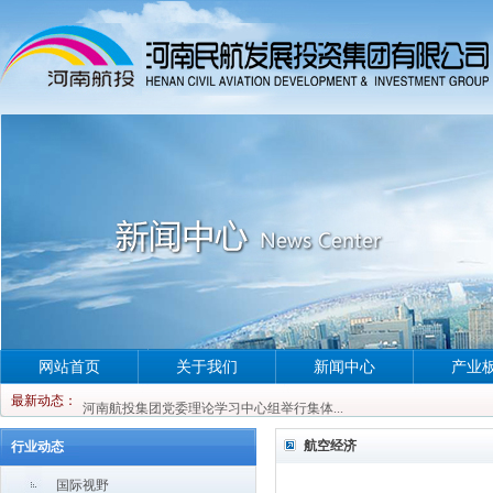
网站首页
关于我们
新闻中心
产业
河南航投集团党委理论学习中心组举行集体...
最新动态：
河南航投集团党委理论学习中心组举行集体...
河南航投集团党委理论学习中心组举行集体...
航空经济
行业动态
河南航投集团党委理论学习中心组举行集体...
国际视野