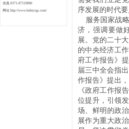
传真:0371-87519086
序发展的时代要
网址:http://www.hnhtyxgs.com/
服务国家战
济，强调要做
展。党的二十大
的中央经济工作
府工作报告》提
届三中全会指出
作报告》提出，
《政府工作报告
位提升，引领发
场、鲜明的政治
展作为重大政治