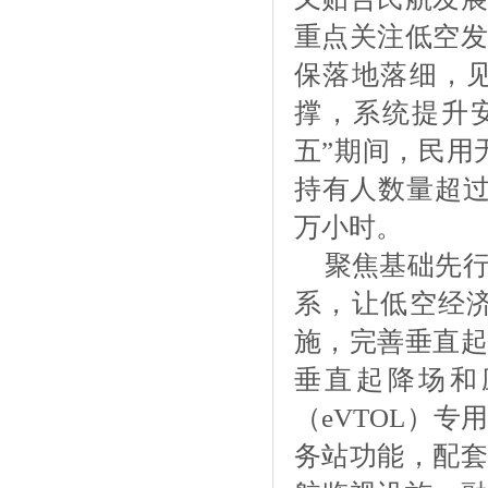
重点关注低空发
保落地落细，
撑，系统提升
五”期间，民用
持有人数量超过
万小时。
聚焦基础先
系，让低空经
施，完善垂直起
垂直起降场和
（
eVTOL）
务站功能，配套