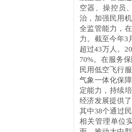
空器、操控员
治，加强民用机
全监管能力，在
力。截至今年
3
超过43万人。2
70%。在服务
民用低空飞行服
气象一体化保障
定能力，持续培
经济发展提供了
其中38个通过
相关管理单位
面，推动大中型