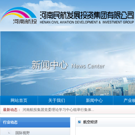
网站首页
关于我们
新闻中心
产业
河南航投集团党委理论学习中心组举行集体...
最新动态：
河南航投集团党委理论学习中心组举行集体...
河南航投集团党委理论学习中心组举行集体...
航空经济
行业动态
河南航投集团党委理论学习中心组举行集体...
国际视野