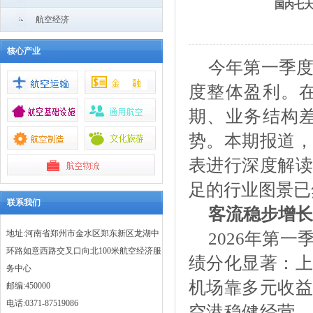
国内七大
航空经济
核心产业
今年第一季
度整体盈利。
期、业务结构
势。本期报道，
表进行深度解读
足的行业图景已
联系我们
客流稳步增长
地址:河南省郑州市金水区郑东新区龙湖中
2026年第
环路如意西路交叉口向北100米航空经济服
绩分化显著：上
务中心
机场靠多元收益
邮编:450000
电话:0371-87519086
空港稳健经营，