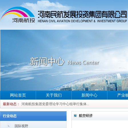
网站首页
关于我们
新闻中心
产业
河南航投集团党委理论学习中心组举行集体...
最新动态：
河南航投集团党委理论学习中心组举行集体...
河南航投集团党委理论学习中心组举行集体...
航空经济
行业动态
河南航投集团党委理论学习中心组举行集体...
国际视野