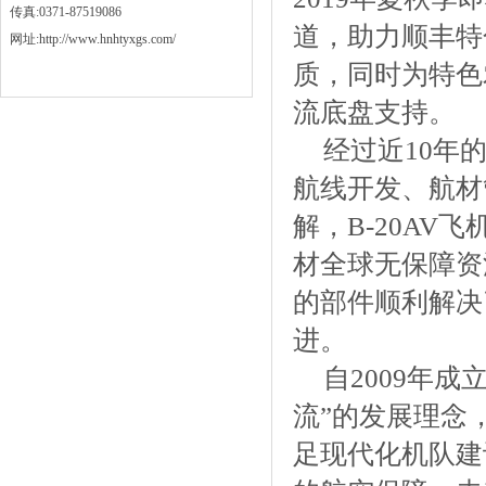
传真:0371-87519086
道，助力顺丰特
网址:http://www.hnhtyxgs.com/
质，同时为特色
流底盘支持。
经过近10年
航线开发、航材
解，B-20A
材全球无保障资
的部件顺利解决
进。
自2009年
流”的发展理念
足现代化机队建