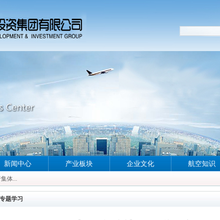
体...
新闻中心
产业板块
企业文化
航空知识
体...
体...
体...
专题学习