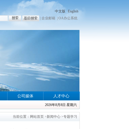
·
中文版
·
English
|
企业邮箱
|
OA办公系统
公司媒体
人才中心
2026年8月8日 星期六
当前位置：
网站首页
>
新闻中心
>
专题学习