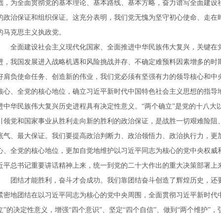
础，为全面贯彻党的基本理论、基本路线、基本方略，奋力谱写全面建设
的政治保证和组织保证。这充分表明，我们党无愧为坚守初心使命、走在
的马克思主义执政党。
全面建设社会主义现代化国家、全面推进中华民族伟大复兴，关键在
进，我国发展进入战略机遇和风险挑战并存、不确定难预料因素增多的时
好肩负使命任务、创造新的伟业，我们党必须有坚强有力的领导核心和中
核心、全党的核心地位，确立习近平新时代中国特色社会主义思想的指导
进中华民族伟大复兴历史进程具有决定性意义。“两个确立”是党的十八大
引领党和国家事业从胜利走向新的胜利的政治保证，是战胜一切艰难险阻
底气、最大保证。我们要提高政治判断力、政治领悟力、政治执行力，更
心、全党的核心地位，更加自觉地维护以习近平同志为核心的党中央权威
近平总书记重要讲话精神上来，统一到党的二十大作出的重大决策部署上
团结才能胜利，奋斗才会成功。我们靠团结奋斗创造了辉煌历史，还
紧密地团结在以习近平同志为核心的党中央周围，全面贯彻习近平新时代
立”的决定性意义，增强“四个意识”、坚定“四个自信”、做到“两个维护”