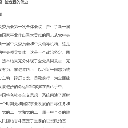
务 创造新的伟业
报
央委员会第一次全体会议，产生了新一届
和国家事业作出重大贡献的同志从党中央
新一届中央委员会和中央领导机构。这是
的中央领导集体，这是一个政治坚定、团
。选举结果充分体现了全党共同意志，充
发有为。前进道路上，以习近平同志为核
史主动，踔厉奋发、勇毅前行，为全面建
发展进步的命运牢牢掌握在自己手中。
中国特色社会主义思想，系统阐述了新时
一个时期党和国家事业发展的目标任务和
。党的二十大和党的二十届一中全会的胜
人民团结奋斗奠定了重要的思想政治基