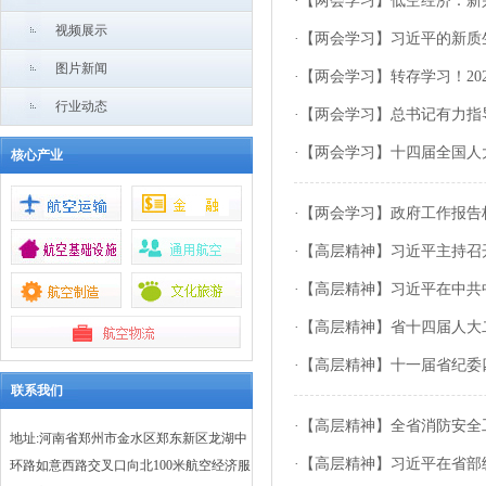
·
【两会学习】低空经济：新
视频展示
·
【两会学习】习近平的新质生
图片新闻
·
【两会学习】转存学习！20
行业动态
·
【两会学习】总书记有力指
·
【两会学习】十四届全国人
核心产业
·
【两会学习】政府工作报告极
·
【高层精神】习近平主持召
·
【高层精神】习近平在中共
·
【高层精神】省十四届人大
·
【高层精神】十一届省纪委
联系我们
·
【高层精神】全省消防安全
地址:河南省郑州市金水区郑东新区龙湖中
·
【高层精神】习近平在省部
环路如意西路交叉口向北100米航空经济服