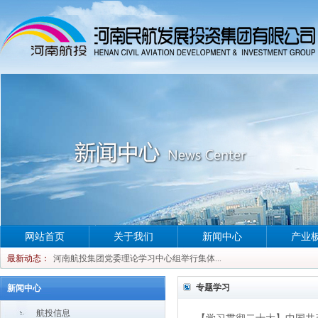
网站首页
关于我们
新闻中心
产业
河南航投集团党委理论学习中心组举行集体...
最新动态：
河南航投集团党委理论学习中心组举行集体...
河南航投集团党委理论学习中心组举行集体...
专题学习
新闻中心
河南航投集团党委理论学习中心组举行集体...
航投信息