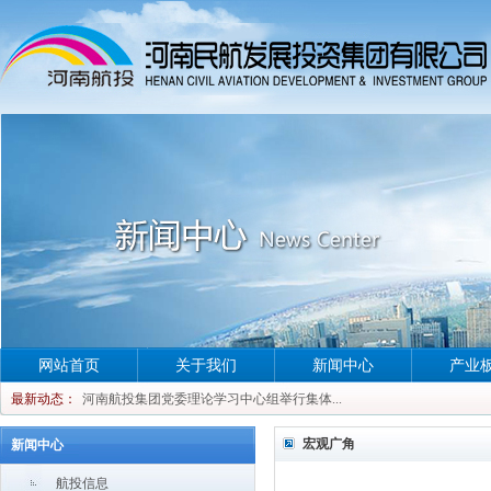
网站首页
关于我们
新闻中心
产业
河南航投集团党委理论学习中心组举行集体...
最新动态：
河南航投集团党委理论学习中心组举行集体...
河南航投集团党委理论学习中心组举行集体...
宏观广角
新闻中心
河南航投集团党委理论学习中心组举行集体...
航投信息