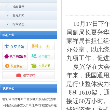
视频展示
图片新闻
10月17日
行业动态
局副局长夏兴华
核心产业
家祥局长担任组
办公室，以此统
九项工作，促进
夏兴华在大会
年来，我国通用
是行业整体实力
联系我们
飞机1610架
地址:河南省郑州市金水区郑东新区龙湖中
接近60万小时
环路如意西路交叉口向北100米航空经济服
域经济发展方式