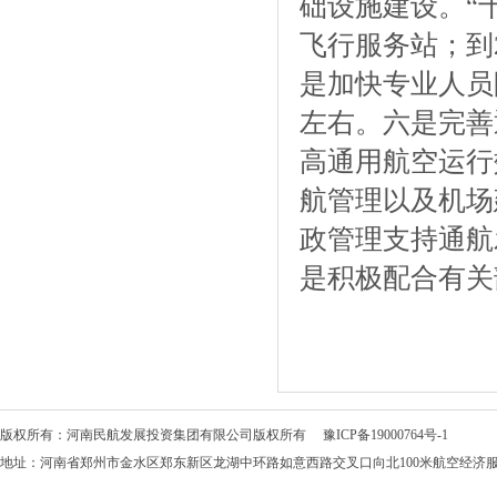
础设施建设。“十
飞行服务站；到2
是加快专业人员队
左右。六是完善
高通用航空运行
航管理以及机场
政管理支持通航
是积极配合有关
版权所有：河南民航发展投资集团有限公司版权所有
豫ICP备19000764号-1
地址：河南省郑州市金水区郑东新区龙湖中环路如意西路交叉口向北100米航空经济服务中