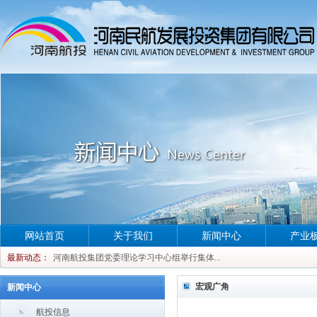
网站首页
关于我们
新闻中心
产业
河南航投集团党委理论学习中心组举行集体...
最新动态：
河南航投集团党委理论学习中心组举行集体...
河南航投集团党委理论学习中心组举行集体...
宏观广角
新闻中心
河南航投集团党委理论学习中心组举行集体...
航投信息