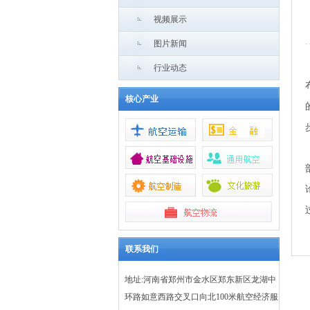
视频展示
图片新闻
行业动态
核心产业
联系我们
地址:河南省郑州市金水区郑东新区龙湖中
环路如意西路交叉口向北100米航空经济服