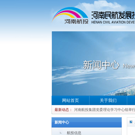
河南航投集团党委理论学习中心组举行集
网站首页
关于我们
河南航投集团党委理论学习中心组举行集
最新动态：
河南航投集团党委理论学习中心组举行集
河南航投集团党委理论学习中心组举行集
新闻中心
航投信息