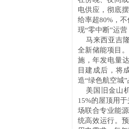
电供应，彻底摆
给率超80%，
现“零中断”运
马来西亚吉
全新储能项目。
施，年发电量达
目建成后，将
造“绿色航空城
美国旧金山
15%的屋顶用
场联合专业能源
统高效运行。预