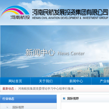
网站首页
关于我们
新闻中心
产业
河南航投集团党委理论学习中心组举行集体...
最新动态：
河南航投集团党委理论学习中心组举行集体...
河南航投集团党委理论学习中心组举行集体...
国际视野
行业动态
河南航投集团党委理论学习中心组举行集体...
国际视野