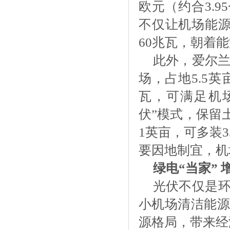
欧元（约合3.9
不仅让机场能源
60兆瓦，朝着
此外，爱尔
场，占地5.5英
瓦，可满足机场
伏”模式，保留
1英亩，可多装
要因地制宜，机
绿电
“当家”
光伏不仅是
小机场清洁能源
源格局，带来经