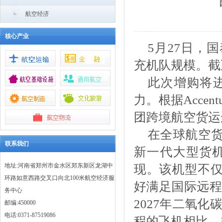
航空经济
核心产业
5月27日，
充机队规模。截
此次增购将
力。根据
Acce
团跨境航空货运
在全球航空
联系我们
新一代大型货
地址:河南省郑州市金水区郑东新区龙湖中
现。该机型不仅
环路如意西路交叉口向北100米航空经济服
好满足国际远程
务中心
2027年二氧
邮编:450000
电话:0371-87519086
程的飞机相比，