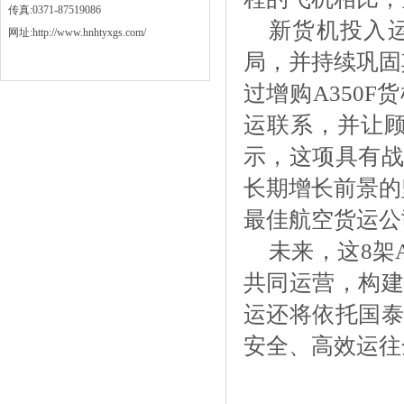
传真:0371-87519086
新货机投入
网址:http://www.hnhtyxgs.com/
局，并持续巩固
过增购A350
运联系，并让顾
示，这项具有战
长期增长前景的
最佳航空货运公
未来，这
8架
共同运营，构建
运还将依托国泰
安全、高效运往