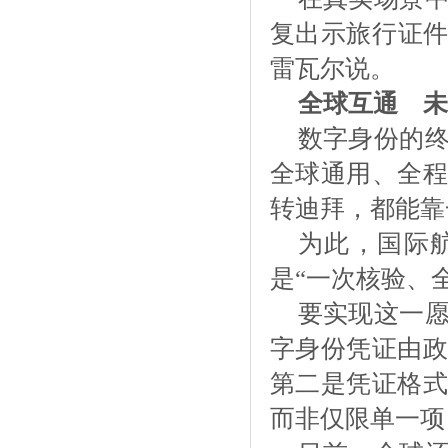
复出示旅行证
雷瓦尔说。
全球互通 未
数字身份的
全球通用、全程
转迪拜，都能靠
为此，国际
是“一次核验、
要实现这一
字身份凭证由政
第二是凭证格式
而非仅限单一项