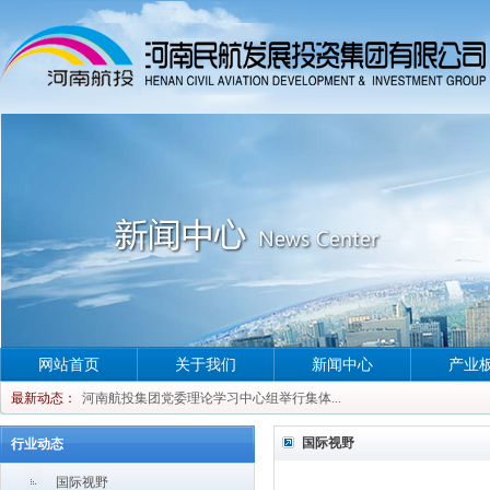
网站首页
关于我们
新闻中心
产业
河南航投集团党委理论学习中心组举行集体...
最新动态：
河南航投集团党委理论学习中心组举行集体...
河南航投集团党委理论学习中心组举行集体...
国际视野
行业动态
河南航投集团党委理论学习中心组举行集体...
国际视野