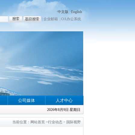
·
中文版
·
English
|
企业邮箱
|
OA办公系统
公司媒体
人才中心
2026年8月9日 星期日
当前位置：
网站首页
>
行业动态
>
国际视野