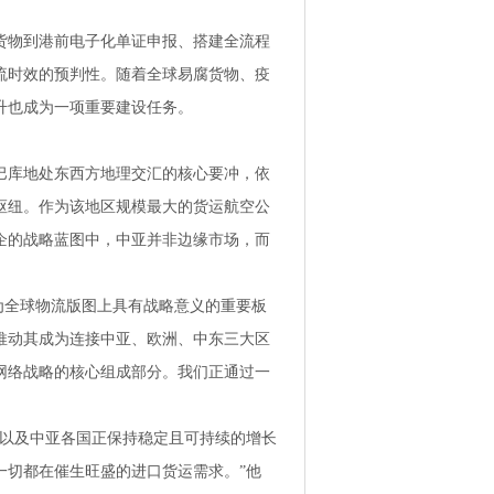
货物到港前电子化单证申报、搭建全流程
流时效的预判性。随着全球易腐货物、疫
升也成为一项重要建设任务。
巴库地处东西方地理交汇的核心要冲，依
枢纽。作为该地区规模最大的货运航空公
企的战略蓝图中，中亚并非边缘市场，而
为全球物流版图上具有战略意义的重要板
推动其成为连接中亚、欧洲、中东三大区
网络战略的核心组成部分。我们正通过一
疆以及中亚各国正保持稳定且可持续的增长
一切都在催生旺盛的进口货运需求。”他