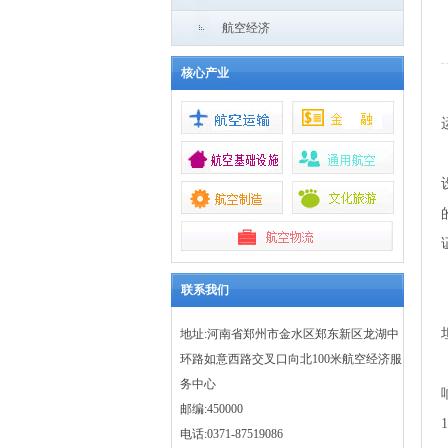
航空经济
核心产业
联系我们
地址:河南省郑州市金水区郑东新区龙湖中
环路如意西路交叉口向北100米航空经济服
务中心
邮编:450000
电话:0371-87519086