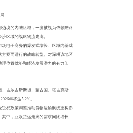
航网
部边境的内陆区域，一度被视为依赖陆路
经济区域的战略物流走廊。
市场电子商务的爆发式增长、区域内基础
代方案而进行的战略转型。对深耕该地区
地理位置优势和经济发展潜力的有力印
坦、吉尔吉斯斯坦、蒙古国、塔吉克斯
26年将达5.2%。
，受贸易政策调整推动货物运输航线重构影
长。其中，亚欧货运走廊的需求同比增长