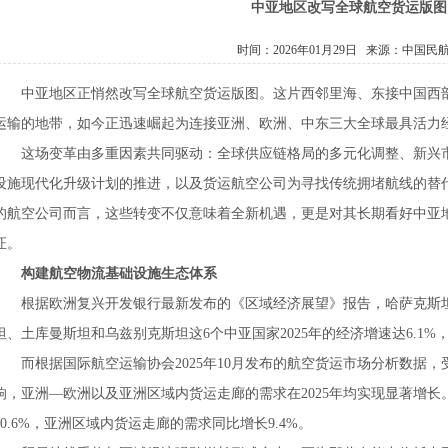
中亚地区改写全球航空货运版图
时间：2026年01月29日 来源：
中国民
中亚地区正悄然改写全球航空货运版图。这片西邻里海、东接中国西
运输的地带，如今正迅速崛起为连接亚洲、欧洲、中东三大全球最具活力
这场变革由多重因素共同驱动：全球供应链格局的多元化调整、新兴
设施现代化升级计划的推进，以及货运航空公司为寻找传统拥堵航线的替
的航空公司而言，这些转变不仅意味着全新机遇，更是对其长期看好中亚
证。
构建航空物流基础设施生态体系
根据欧洲复兴开发银行最新发布的《区域经济展望》报告，哈萨克斯
坦、土库曼斯坦和乌兹别克斯坦这6个中亚国家2025年的经济增速达6.1%，20
而根据国际航空运输协会2025年10月发布的航空货运市场分析数据
响，亚洲—欧洲以及亚洲区域内货运走廊的需求在2025年均实现显著增
10.6%，亚洲区域内货运走廊的需求同比增长9.4%。