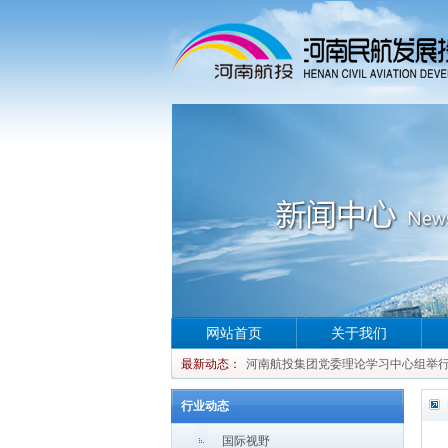
网站首页
关于我们
河南航投集团党委理论学习中心组举行集
最新动态：
河南航投集团党委理论学习中心组举行集
河南航投集团党委理论学习中心组举行集
行业动态
河南航投集团党委理论学习中心组举行集
国际视野